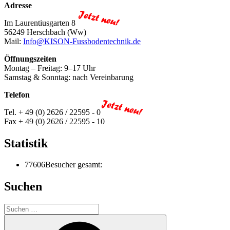
Adresse
Im Laurentiusgarten 8
56249 Herschbach (Ww)
Mail:
Info@KISON-Fussbodentechnik.de
Öffnungszeiten
Montag – Freitag: 9–17 Uhr
Samstag & Sonntag: nach Vereinbarung
Telefon
Tel. + 49 (0) 2626 / 22595 - 0
Fax + 49 (0) 2626 / 22595 - 10
Statistik
77606
Besucher gesamt:
Suchen
Suchen
nach:
Suchen