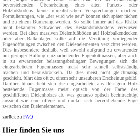
bevorstehenden Überarbeitung eines alten Parkett- oder
Holzfußbodens keine unrealistischen Versprechungen machen.
Formulierungen, wie „der wird wie neu“ können sich später rächen
und zu einem Bumerang werden. So sollte immer auf das Risiko
nicht bekannter Schwächen des Bestandsfußbodens verwiesen
werden. Bei alten massiven Dielenfußböden auf Holzbalkendecken
oder aber Balkenlagen sollte auf die Verkittung vorliegender
Fugenöffnungen zwischen den Dielenelementen verzichtet werden.
Dies insbesondere deshalb, weil sowohl aufgrund zu erwartender
nur geringer Haftung einzuarbeitender Fugenkittmassen, aber auch
in zu erwartender belastungsbedingter Bewegungen sich die
eingearbeiteten Fugenmassen meist sehr schnell selbstständig
machen und herausbröckeln. Da dies meist nicht gleichmäßig
geschieht, führt dies oft zu einem sehr unsauberen Erscheinungsbild.
Darüber hinaus hebt sich die eingearbeitete aus flüssigem Holz
bestehende Fugenmasse meist optisch von der Farbe des
geschliffenen Dielenholzes ab, was genauso optisch beeinträchtigt
aussieht wie eine offene und dunkel sich hervorhebende Fuge
zwischen den Dielenelementen.
zurück zu
FAQ
Hier finden Sie uns