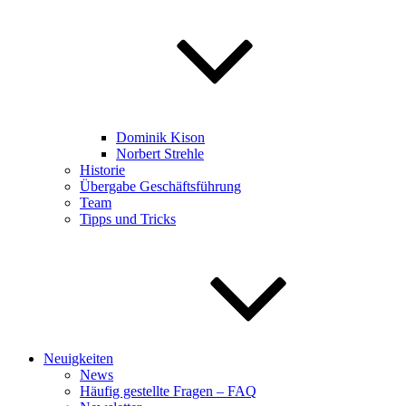
Dominik Kison
Norbert Strehle
Historie
Übergabe Geschäftsführung
Team
Tipps und Tricks
Neuigkeiten
News
Häufig gestellte Fragen – FAQ