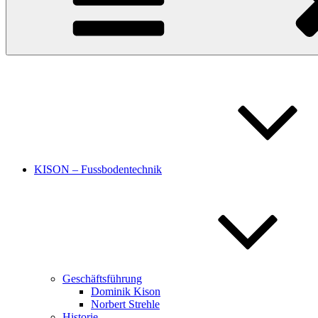
KISON – Fussbodentechnik
Geschäftsführung
Dominik Kison
Norbert Strehle
Historie