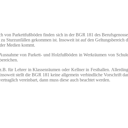
h von Parkettfußböden finden sich in der BGR 181 des Berufsgenossen
es zu Sturzunfällen gekommen ist. Insoweit ist auf den Geltungsbereich
nder Medien kommt.
t Ausnahme von Parkett- und Holzfußböden in Werkräumen von Schule
bereichen.
.B. für Lehrer in Klassenräumen oder Kellner in Festhallen. Allerding
oweit stellt die BGR 181 keine allgemein verbindliche Vorschrift dar. 
traglich vereinbart, dann muss diese auch beachtet werden.