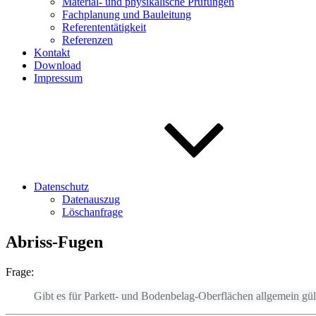
Material- und physikalische Prüfungen
Fachplanung und Bauleitung
Referententätigkeit
Referenzen
Kontakt
Download
Impressum
Datenschutz
Datenauszug
Löschanfrage
Abriss-Fugen
Frage:
Gibt es für Parkett- und Bodenbelag-Oberflächen allgemein gül