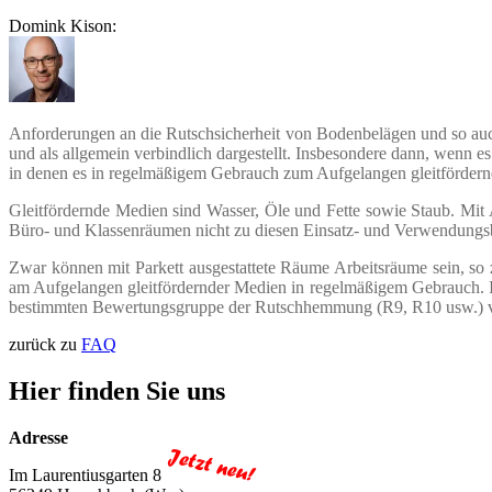
Domink Kison:
Anforderungen an die Rutschsicherheit von Bodenbelägen und so auc
und als allgemein verbindlich dargestellt. Insbesondere dann, wenn 
in denen es in regelmäßigem Gebrauch zum Aufgelangen gleitförder
Gleitfördernde Medien sind Wasser, Öle und Fette sowie Staub. Mi
Büro- und Klassenräumen nicht zu diesen Einsatz- und Verwendungs
Zwar können mit Parkett ausgestattete Räume Arbeitsräume sein, so z
am Aufgelangen gleitfördernder Medien in regelmäßigem Gebrauch. Ins
bestimmten Bewertungsgruppe der Rutschhemmung (R9, R10 usw.) ver
zurück zu
FAQ
Hier finden Sie uns
Adresse
Im Laurentiusgarten 8