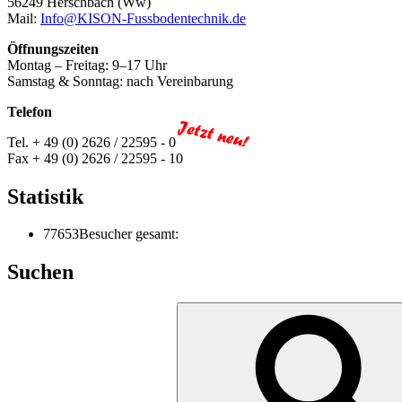
56249 Herschbach (Ww)
Mail:
Info@KISON-Fussbodentechnik.de
Öffnungszeiten
Montag – Freitag: 9–17 Uhr
Samstag & Sonntag: nach Vereinbarung
Telefon
Tel. + 49 (0) 2626 / 22595 - 0
Fax + 49 (0) 2626 / 22595 - 10
Statistik
77653
Besucher gesamt:
Suchen
Suchen
nach: