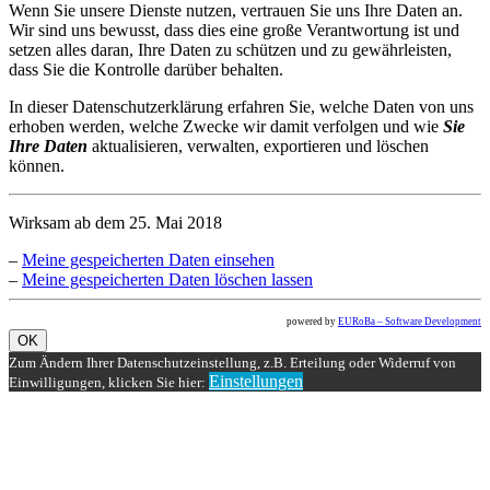
Wenn Sie unsere Dienste nutzen, vertrauen Sie uns Ihre Daten an.
Wir sind uns bewusst, dass dies eine große Verantwortung ist und
setzen alles daran, Ihre Daten zu schützen und zu gewährleisten,
dass Sie die Kontrolle darüber behalten.
In dieser Datenschutzerklärung erfahren Sie, welche Daten von uns
erhoben werden, welche Zwecke wir damit verfolgen und wie
Sie
Ihre Daten
aktualisieren, verwalten, exportieren und löschen
können.
Wirksam ab dem 25. Mai 2018
–
Meine gespeicherten Daten einsehen
–
Meine gespeicherten Daten löschen lassen
powered by
EURoBa – Software Development
OK
Zum Ändern Ihrer Datenschutzeinstellung, z.B. Erteilung oder Widerruf von
Einstellungen
Einwilligungen, klicken Sie hier: