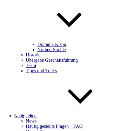
Dominik Kison
Norbert Strehle
Historie
Übergabe Geschäftsführung
Team
Tipps und Tricks
Neuigkeiten
News
Häufig gestellte Fragen – FAQ