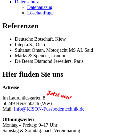
Datenschutz
Datenauszug
Löschanfrage
Referenzen
Deutsche Botschaft, Kiew
Intep a.S., Oslo
Sultanat Oman, Motorjacht MS AL Said
Marks & Spencer, London
De Beers Diamond Jewellers, Paris
Hier finden Sie uns
Adresse
Im Laurentiusgarten 8
56249 Herschbach (Ww)
Mail:
Info@KISON-Fussbodentechnik.de
Öffnungszeiten
Montag – Freitag: 9–17 Uhr
Samstag & Sonntag: nach Vereinbarung