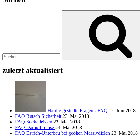
Suchen
nach:
zuletzt aktualisiert
Häufig gestellte Fragen - FAQ
12. Juni 2018
FAQ Rutsch-Sicherheit
23. Mai 2018
FAQ Sockelleisten
23. Mai 2018
FAQ Dampfbremse
23. Mai 2018
FAQ Estrich-Unterbau bei geölten Massivdielen
23. Mai 2018