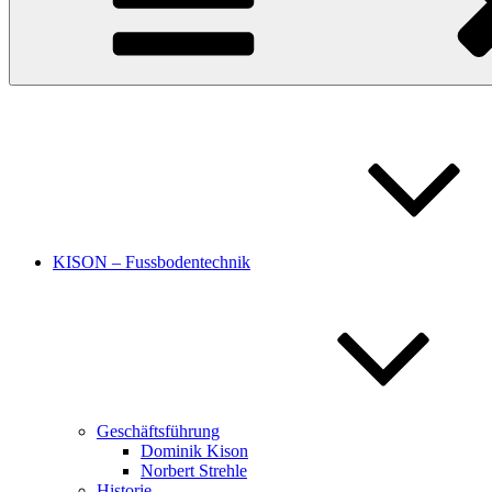
KISON – Fussbodentechnik
Geschäftsführung
Dominik Kison
Norbert Strehle
Historie