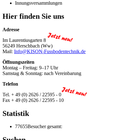
Innungsversammlungen
Hier finden Sie uns
Adresse
Im Laurentiusgarten 8
56249 Herschbach (Ww)
Mail:
Info@KISON-Fussbodentechnik.de
Öffnungszeiten
Montag – Freitag: 9–17 Uhr
Samstag & Sonntag: nach Vereinbarung
Telefon
Tel. + 49 (0) 2626 / 22595 - 0
Fax + 49 (0) 2626 / 22595 - 10
Statistik
77655
Besucher gesamt:
Suchen