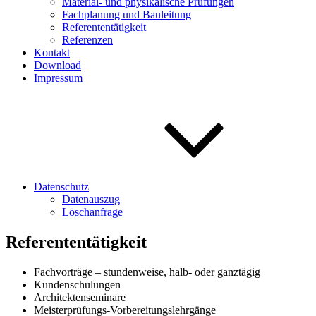
Material- und physikalische Prüfungen
Fachplanung und Bauleitung
Referententätigkeit
Referenzen
Kontakt
Download
Impressum
Datenschutz
Datenauszug
Löschanfrage
Referententätigkeit
Fachvorträge – stundenweise, halb- oder ganztägig
Kundenschulungen
Architektenseminare
Meisterprüfungs-Vorbereitungslehrgänge