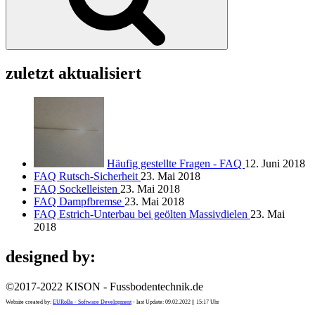
zuletzt aktualisiert
Häufig gestellte Fragen - FAQ
12. Juni 2018
FAQ Rutsch-Sicherheit
23. Mai 2018
FAQ Sockelleisten
23. Mai 2018
FAQ Dampfbremse
23. Mai 2018
FAQ Estrich-Unterbau bei geölten Massivdielen
23. Mai
2018
designed by:
©2017-2022 KISON - Fussbodentechnik.de
Website created by:
EURoBa - Software Development
- last Update: 09.02.2022 || 15:17 Uhr