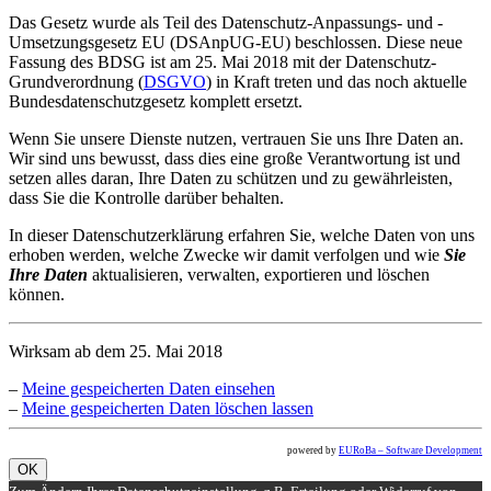
Das Gesetz wurde als Teil des Datenschutz-Anpassungs- und -
Umsetzungsgesetz EU (DSAnpUG-EU) beschlossen. Diese neue
Fassung des BDSG ist am 25. Mai 2018 mit der Datenschutz-
Grundverordnung (
DSGVO
) in Kraft treten und das noch aktuelle
Bundesdatenschutzgesetz komplett ersetzt.
Wenn Sie unsere Dienste nutzen, vertrauen Sie uns Ihre Daten an.
Wir sind uns bewusst, dass dies eine große Verantwortung ist und
setzen alles daran, Ihre Daten zu schützen und zu gewährleisten,
dass Sie die Kontrolle darüber behalten.
In dieser Datenschutzerklärung erfahren Sie, welche Daten von uns
erhoben werden, welche Zwecke wir damit verfolgen und wie
Sie
Ihre Daten
aktualisieren, verwalten, exportieren und löschen
können.
Wirksam ab dem 25. Mai 2018
–
Meine gespeicherten Daten einsehen
–
Meine gespeicherten Daten löschen lassen
powered by
EURoBa – Software Development
OK