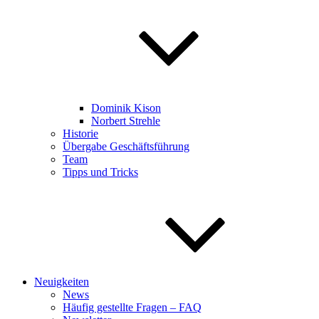
Dominik Kison
Norbert Strehle
Historie
Übergabe Geschäftsführung
Team
Tipps und Tricks
Neuigkeiten
News
Häufig gestellte Fragen – FAQ