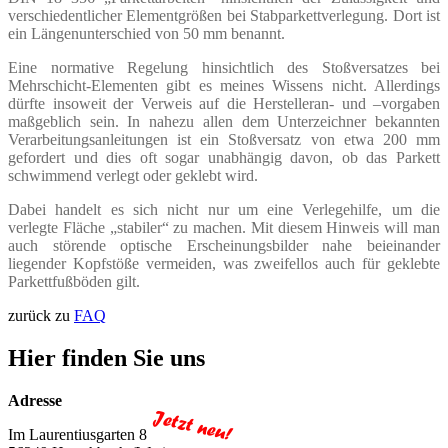
verschiedentlicher Elementgrößen bei Stabparkettverlegung. Dort ist
ein Längenunterschied von 50 mm benannt.
Eine normative Regelung hinsichtlich des Stoßversatzes bei
Mehrschicht-Elementen gibt es meines Wissens nicht. Allerdings
dürfte insoweit der Verweis auf die Herstelleran- und –vorgaben
maßgeblich sein. In nahezu allen dem Unterzeichner bekannten
Verarbeitungsanleitungen ist ein Stoßversatz von etwa 200 mm
gefordert und dies oft sogar unabhängig davon, ob das Parkett
schwimmend verlegt oder geklebt wird.
Dabei handelt es sich nicht nur um eine Verlegehilfe, um die
verlegte Fläche „stabiler“ zu machen.
Mit diesem Hinweis will man
auch störende optische Erscheinungsbilder nahe beieinander
liegender Kopfstöße vermeiden, was zweifellos auch für geklebte
Parkettfußböden gilt.
zurück zu
FAQ
Hier finden Sie uns
Adresse
Im Laurentiusgarten 8