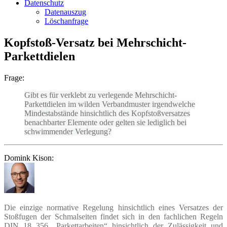
Datenschutz
Datenauszug
Löschanfrage
Kopfstoß-Versatz bei Mehrschicht-
Parkettdielen
Frage:
Gibt es für verklebt zu verlegende Mehrschicht-
Parkettdielen im wilden Verbandmuster irgendwelche
Mindestabstände hinsichtlich des Kopfstoßversatzes
benachbarter Elemente oder gelten sie lediglich bei
schwimmender Verlegung?
Domink Kison:
Die einzige normative Regelung hinsichtlich eines Versatzes der
Stoßfugen der Schmalseiten findet sich in den fachlichen Regeln
DIN 18 356 „Parkettarbeiten“ hinsichtlich der Zulässigkeit und