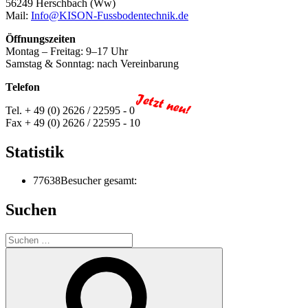
56249 Herschbach (Ww)
Mail:
Info@KISON-Fussbodentechnik.de
Öffnungszeiten
Montag – Freitag: 9–17 Uhr
Samstag & Sonntag: nach Vereinbarung
Telefon
Tel. + 49 (0) 2626 / 22595 - 0
Fax + 49 (0) 2626 / 22595 - 10
Statistik
77638
Besucher gesamt:
Suchen
Suchen
nach:
Suchen