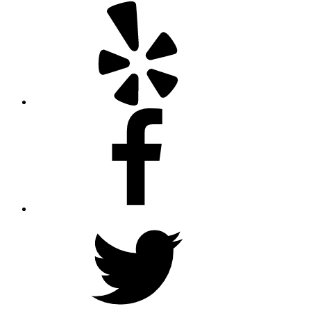
Yelp
Facebook
Twitter