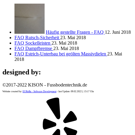
Häufig gestellte Fragen - FAQ
12. Juni 2018
FAQ Rutsch-Sicherheit
23. Mai 2018
FAQ Sockelleisten
23. Mai 2018
FAQ Dampfbremse
23. Mai 2018
FAQ Estrich-Unterbau bei geölten Massivdielen
23. Mai
2018
designed by:
©2017-2022 KISON - Fussbodentechnik.de
Website created by:
EURoBa - Software Development
- last Update: 09.02.2022 || 15:17 Uhr
Yelp