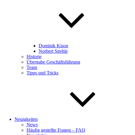
Dominik Kison
Norbert Strehle
Historie
Übergabe Geschäftsführung
Team
Tipps und Tricks
Neuigkeiten
News
Häufig gestellte Fragen – FAQ