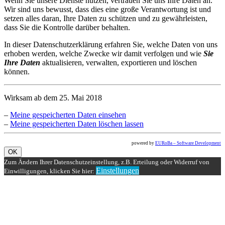
Wenn Sie unsere Dienste nutzen, vertrauen Sie uns Ihre Daten an.
Wir sind uns bewusst, dass dies eine große Verantwortung ist und
setzen alles daran, Ihre Daten zu schützen und zu gewährleisten,
dass Sie die Kontrolle darüber behalten.
In dieser Datenschutzerklärung erfahren Sie, welche Daten von uns
erhoben werden, welche Zwecke wir damit verfolgen und wie
Sie
Ihre Daten
aktualisieren, verwalten, exportieren und löschen
können.
Wirksam ab dem 25. Mai 2018
–
Meine gespeicherten Daten einsehen
–
Meine gespeicherten Daten löschen lassen
powered by
EURoBa – Software Development
OK
Zum Ändern Ihrer Datenschutzeinstellung, z.B. Erteilung oder Widerruf von
Einstellungen
Einwilligungen, klicken Sie hier: