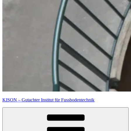
KISON – Gutachter Institut für Fussbodentechnik