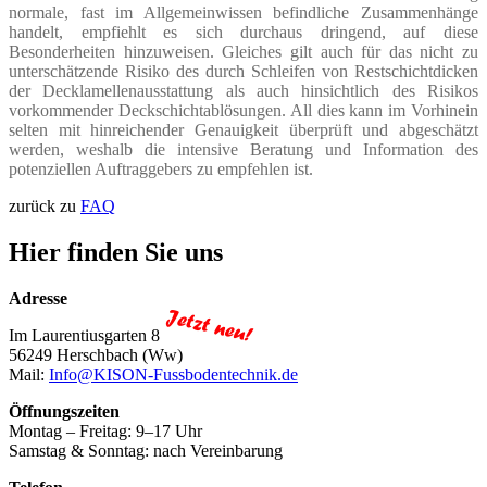
normale, fast im Allgemeinwissen befindliche Zusammenhänge
handelt, empfiehlt es sich durchaus dringend, auf diese
Besonderheiten hinzuweisen. Gleiches gilt auch für das nicht zu
unterschätzende Risiko des durch Schleifen von Restschichtdicken
der Decklamellenausstattung als auch hinsichtlich des Risikos
vorkommender Deckschichtablösungen. All dies kann im Vorhinein
selten mit hinreichender Genauigkeit überprüft und abgeschätzt
werden, weshalb die intensive Beratung und Information des
potenziellen Auftraggebers zu empfehlen ist.
zurück zu
FAQ
Hier finden Sie uns
Adresse
Im Laurentiusgarten 8
56249 Herschbach (Ww)
Mail:
Info@KISON-Fussbodentechnik.de
Öffnungszeiten
Montag – Freitag: 9–17 Uhr
Samstag & Sonntag: nach Vereinbarung